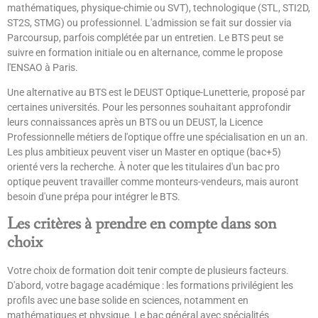
mathématiques, physique-chimie ou SVT), technologique (STL, STI2D,
ST2S, STMG) ou professionnel. L'admission se fait sur dossier via
Parcoursup, parfois complétée par un entretien. Le BTS peut se
suivre en formation initiale ou en alternance, comme le propose
l'ENSAO à Paris.
Une alternative au BTS est le DEUST Optique-Lunetterie, proposé par
certaines universités. Pour les personnes souhaitant approfondir
leurs connaissances après un BTS ou un DEUST, la Licence
Professionnelle métiers de l'optique offre une spécialisation en un an.
Les plus ambitieux peuvent viser un Master en optique (bac+5)
orienté vers la recherche. À noter que les titulaires d'un bac pro
optique peuvent travailler comme monteurs-vendeurs, mais auront
besoin d'une prépa pour intégrer le BTS.
Les critères à prendre en compte dans son
choix
Votre choix de formation doit tenir compte de plusieurs facteurs.
D'abord, votre bagage académique : les formations privilégient les
profils avec une base solide en sciences, notamment en
mathématiques et physique. Le bac général avec spécialités