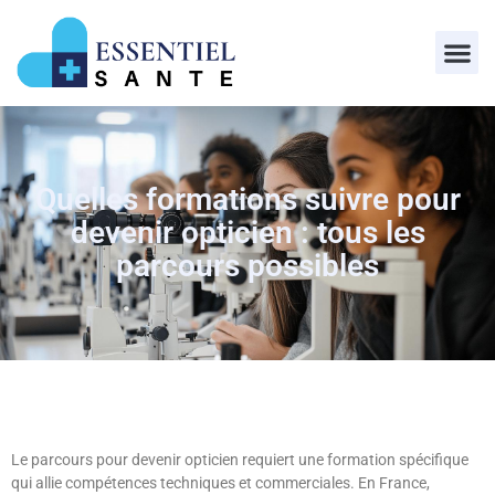
Quelles formations suivre pour
devenir opticien : tous les
parcours possibles
Le parcours pour devenir opticien requiert une formation spécifique
qui allie compétences techniques et commerciales. En France,