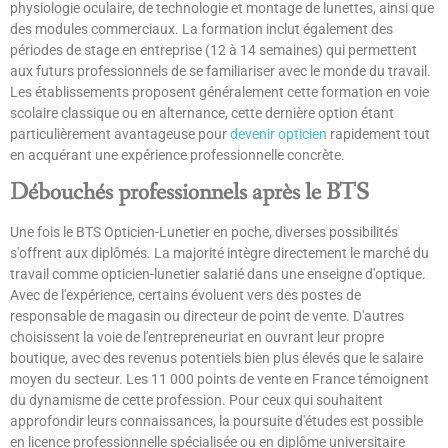
physiologie oculaire, de technologie et montage de lunettes, ainsi que
des modules commerciaux. La formation inclut également des
périodes de stage en entreprise (12 à 14 semaines) qui permettent
aux futurs professionnels de se familiariser avec le monde du travail.
Les établissements proposent généralement cette formation en voie
scolaire classique ou en alternance, cette dernière option étant
particulièrement avantageuse pour
devenir opticien
rapidement tout
en acquérant une expérience professionnelle concrète.
Débouchés professionnels après le BTS
Une fois le BTS Opticien-Lunetier en poche, diverses possibilités
s'offrent aux diplômés. La majorité intègre directement le marché du
travail comme opticien-lunetier salarié dans une enseigne d'optique.
Avec de l'expérience, certains évoluent vers des postes de
responsable de magasin ou directeur de point de vente. D'autres
choisissent la voie de l'entrepreneuriat en ouvrant leur propre
boutique, avec des revenus potentiels bien plus élevés que le salaire
moyen du secteur. Les 11 000 points de vente en France témoignent
du dynamisme de cette profession. Pour ceux qui souhaitent
approfondir leurs connaissances, la poursuite d'études est possible
en licence professionnelle spécialisée ou en diplôme universitaire