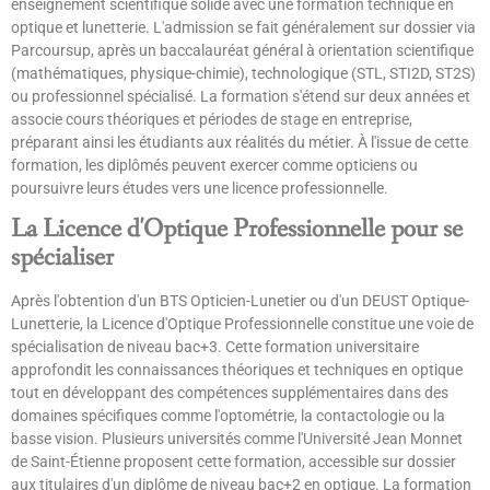
enseignement scientifique solide avec une formation technique en
optique et lunetterie. L'admission se fait généralement sur dossier via
Parcoursup, après un baccalauréat général à orientation scientifique
(mathématiques, physique-chimie), technologique (STL, STI2D, ST2S)
ou professionnel spécialisé. La formation s'étend sur deux années et
associe cours théoriques et périodes de stage en entreprise,
préparant ainsi les étudiants aux réalités du métier. À l'issue de cette
formation, les diplômés peuvent exercer comme opticiens ou
poursuivre leurs études vers une licence professionnelle.
La Licence d'Optique Professionnelle pour se
spécialiser
Après l'obtention d'un BTS Opticien-Lunetier ou d'un DEUST Optique-
Lunetterie, la Licence d'Optique Professionnelle constitue une voie de
spécialisation de niveau bac+3. Cette formation universitaire
approfondit les connaissances théoriques et techniques en optique
tout en développant des compétences supplémentaires dans des
domaines spécifiques comme l'optométrie, la contactologie ou la
basse vision. Plusieurs universités comme l'Université Jean Monnet
de Saint-Étienne proposent cette formation, accessible sur dossier
aux titulaires d'un diplôme de niveau bac+2 en optique. La formation