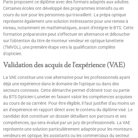
Paris proposent ce diplôme avec des formats adaptés aux adultes.
Certaines écoles ont développé des programmes intensifs ou en
cours du soir pour les personnes qui travaillent. La prépa optique
représente également une solution intéressante pour une remise à
niveau, notamment en mathématiques, avant d'intégrer le BTS. Cette
formation préparatoire peut s'effectuer en alternance et déboucher
sur l'obtention du titre de monteur vendeur en optique lunetterie
(TMVOL), une première étape vers la qualification complète
d'opticien.
Validation des acquis de l'expérience (VAE)
La VAE constitue une voie alternative pour les professionnels ayant
déjà une expérience dans le domaine de l'optique ou dans des
secteurs connexes. Cette démarche permet d'obtenir tout ou partie
du BTS Opticien-Lunetier en faisant valoir les compétences acquises
au cours de sa carrière. Pour être éligible, il faut justifier d'au moins un
an d'expérience en rapport direct avec le contenu du diplôme visé. Le
candidat doit constituer un dossier détaillant son parcours et ses
compétences, qui sera évalué par un jury de professionnels. La VAE
représente une solution particulièrement adaptée pour les monteurs-
vendeurs en optique, les assistants ou les commerciaux du secteur