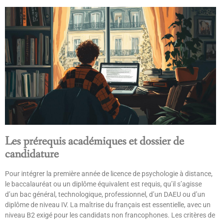
Les prérequis académiques et dossier de
candidature
Pour intégrer la première année de licence de psychologie à distance,
le baccalauréat ou un diplôme équivalent est requis, qu’il s’agisse
d’un bac général, technologique, professionnel, d’un DAEU ou d’un
diplôme de niveau IV. La maîtrise du français est essentielle, avec un
niveau B2 exigé pour les candidats non francophones. Les critères de