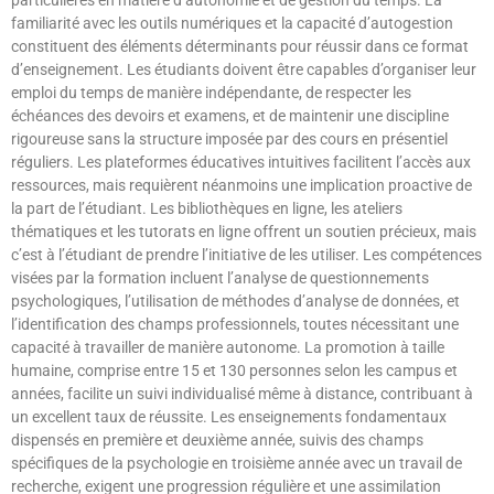
familiarité avec les outils numériques et la capacité d’autogestion
constituent des éléments déterminants pour réussir dans ce format
d’enseignement. Les étudiants doivent être capables d’organiser leur
emploi du temps de manière indépendante, de respecter les
échéances des devoirs et examens, et de maintenir une discipline
rigoureuse sans la structure imposée par des cours en présentiel
réguliers. Les plateformes éducatives intuitives facilitent l’accès aux
ressources, mais requièrent néanmoins une implication proactive de
la part de l’étudiant. Les bibliothèques en ligne, les ateliers
thématiques et les tutorats en ligne offrent un soutien précieux, mais
c’est à l’étudiant de prendre l’initiative de les utiliser. Les compétences
visées par la formation incluent l’analyse de questionnements
psychologiques, l’utilisation de méthodes d’analyse de données, et
l’identification des champs professionnels, toutes nécessitant une
capacité à travailler de manière autonome. La promotion à taille
humaine, comprise entre 15 et 130 personnes selon les campus et
années, facilite un suivi individualisé même à distance, contribuant à
un excellent taux de réussite. Les enseignements fondamentaux
dispensés en première et deuxième année, suivis des champs
spécifiques de la psychologie en troisième année avec un travail de
recherche, exigent une progression régulière et une assimilation