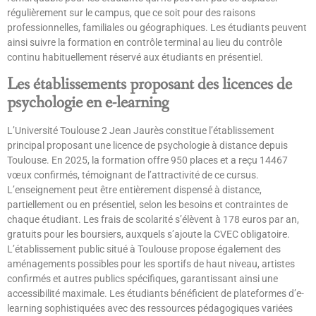
régulièrement sur le campus, que ce soit pour des raisons
professionnelles, familiales ou géographiques. Les étudiants peuvent
ainsi suivre la formation en contrôle terminal au lieu du contrôle
continu habituellement réservé aux étudiants en présentiel.
Les établissements proposant des licences de
psychologie en e-learning
L’Université Toulouse 2 Jean Jaurès constitue l’établissement
principal proposant une licence de psychologie à distance depuis
Toulouse. En 2025, la formation offre 950 places et a reçu 14467
vœux confirmés, témoignant de l’attractivité de ce cursus.
L’enseignement peut être entièrement dispensé à distance,
partiellement ou en présentiel, selon les besoins et contraintes de
chaque étudiant. Les frais de scolarité s’élèvent à 178 euros par an,
gratuits pour les boursiers, auxquels s’ajoute la CVEC obligatoire.
L’établissement public situé à Toulouse propose également des
aménagements possibles pour les sportifs de haut niveau, artistes
confirmés et autres publics spécifiques, garantissant ainsi une
accessibilité maximale. Les étudiants bénéficient de plateformes d’e-
learning sophistiquées avec des ressources pédagogiques variées