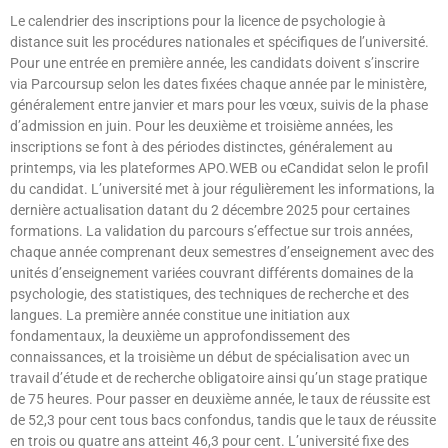
Le calendrier des inscriptions pour la licence de psychologie à
distance suit les procédures nationales et spécifiques de l’université.
Pour une entrée en première année, les candidats doivent s’inscrire
via Parcoursup selon les dates fixées chaque année par le ministère,
généralement entre janvier et mars pour les vœux, suivis de la phase
d’admission en juin. Pour les deuxième et troisième années, les
inscriptions se font à des périodes distinctes, généralement au
printemps, via les plateformes APO.WEB ou eCandidat selon le profil
du candidat. L’université met à jour régulièrement les informations, la
dernière actualisation datant du 2 décembre 2025 pour certaines
formations. La validation du parcours s’effectue sur trois années,
chaque année comprenant deux semestres d’enseignement avec des
unités d’enseignement variées couvrant différents domaines de la
psychologie, des statistiques, des techniques de recherche et des
langues. La première année constitue une initiation aux
fondamentaux, la deuxième un approfondissement des
connaissances, et la troisième un début de spécialisation avec un
travail d’étude et de recherche obligatoire ainsi qu’un stage pratique
de 75 heures. Pour passer en deuxième année, le taux de réussite est
de 52,3 pour cent tous bacs confondus, tandis que le taux de réussite
en trois ou quatre ans atteint 46,3 pour cent. L’université fixe des