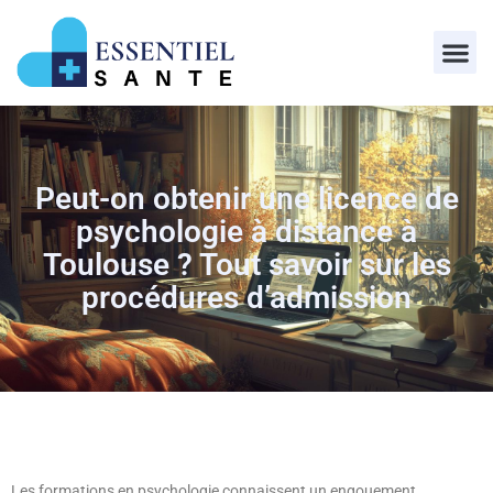
Peut-on obtenir une licence de
psychologie à distance à
Toulouse ? Tout savoir sur les
procédures d’admission
Les formations en psychologie connaissent un engouement