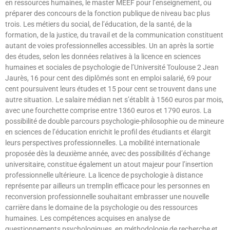
en ressources humaines, le master MEEF pour l’enseignement, ou
préparer des concours de la fonction publique de niveau bac plus
trois. Les métiers du social, de l’éducation, de la santé, de la
formation, de la justice, du travail et de la communication constituent
autant de voies professionnelles accessibles. Un an après la sortie
des études, selon les données relatives à la licence en sciences
humaines et sociales de psychologie de l’Université Toulouse 2 Jean
Jaurès, 16 pour cent des diplômés sont en emploi salarié, 69 pour
cent poursuivent leurs études et 15 pour cent se trouvent dans une
autre situation. Le salaire médian net s’établit à 1560 euros par mois,
avec une fourchette comprise entre 1360 euros et 1790 euros. La
possibilité de double parcours psychologie-philosophie ou de mineure
en sciences de l’éducation enrichit le profil des étudiants et élargit
leurs perspectives professionnelles. La mobilité internationale
proposée dès la deuxième année, avec des possibilités d’échange
universitaire, constitue également un atout majeur pour l’insertion
professionnelle ultérieure. La licence de psychologie à distance
représente par ailleurs un tremplin efficace pour les personnes en
reconversion professionnelle souhaitant embrasser une nouvelle
carrière dans le domaine de la psychologie ou des ressources
humaines. Les compétences acquises en analyse de
questionnements psychologiques, en méthodologie de recherche et