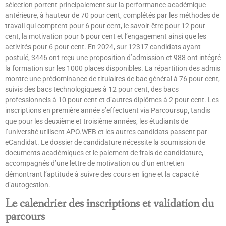
sélection portent principalement sur la performance académique
antérieure, à hauteur de 70 pour cent, complétés par les méthodes de
travail qui comptent pour 6 pour cent, le savoir-être pour 12 pour
cent, la motivation pour 6 pour cent et l’engagement ainsi que les
activités pour 6 pour cent. En 2024, sur 12317 candidats ayant
postulé, 3446 ont reçu une proposition d’admission et 988 ont intégré
la formation sur les 1000 places disponibles. La répartition des admis
montre une prédominance de titulaires de bac général à 76 pour cent,
suivis des bacs technologiques à 12 pour cent, des bacs
professionnels à 10 pour cent et d’autres diplômes à 2 pour cent. Les
inscriptions en première année s’effectuent via Parcoursup, tandis
que pour les deuxième et troisième années, les étudiants de
l’université utilisent APO.WEB et les autres candidats passent par
eCandidat. Le dossier de candidature nécessite la soumission de
documents académiques et le paiement de frais de candidature,
accompagnés d’une lettre de motivation ou d’un entretien
démontrant l’aptitude à suivre des cours en ligne et la capacité
d’autogestion.
Le calendrier des inscriptions et validation du
parcours