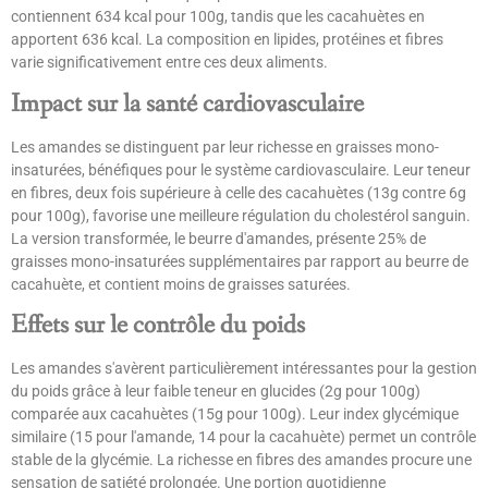
contiennent 634 kcal pour 100g, tandis que les cacahuètes en
apportent 636 kcal. La composition en lipides, protéines et fibres
varie significativement entre ces deux aliments.
Impact sur la santé cardiovasculaire
Les amandes se distinguent par leur richesse en graisses mono-
insaturées, bénéfiques pour le système cardiovasculaire. Leur teneur
en fibres, deux fois supérieure à celle des cacahuètes (13g contre 6g
pour 100g), favorise une meilleure régulation du cholestérol sanguin.
La version transformée, le beurre d'amandes, présente 25% de
graisses mono-insaturées supplémentaires par rapport au beurre de
cacahuète, et contient moins de graisses saturées.
Effets sur le contrôle du poids
Les amandes s'avèrent particulièrement intéressantes pour la gestion
du poids grâce à leur faible teneur en glucides (2g pour 100g)
comparée aux cacahuètes (15g pour 100g). Leur index glycémique
similaire (15 pour l'amande, 14 pour la cacahuète) permet un contrôle
stable de la glycémie. La richesse en fibres des amandes procure une
sensation de satiété prolongée. Une portion quotidienne