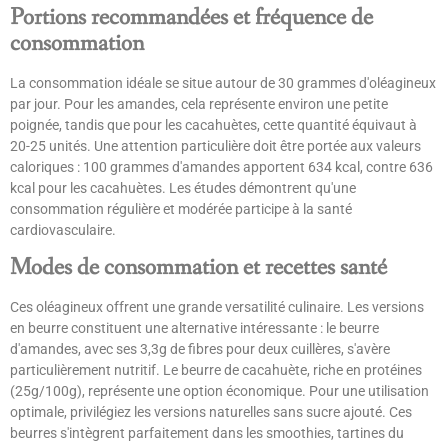
Portions recommandées et fréquence de
consommation
La consommation idéale se situe autour de 30 grammes d'oléagineux
par jour. Pour les amandes, cela représente environ une petite
poignée, tandis que pour les cacahuètes, cette quantité équivaut à
20-25 unités. Une attention particulière doit être portée aux valeurs
caloriques : 100 grammes d'amandes apportent 634 kcal, contre 636
kcal pour les cacahuètes. Les études démontrent qu'une
consommation régulière et modérée participe à la santé
cardiovasculaire.
Modes de consommation et recettes santé
Ces oléagineux offrent une grande versatilité culinaire. Les versions
en beurre constituent une alternative intéressante : le beurre
d'amandes, avec ses 3,3g de fibres pour deux cuillères, s'avère
particulièrement nutritif. Le beurre de cacahuète, riche en protéines
(25g/100g), représente une option économique. Pour une utilisation
optimale, privilégiez les versions naturelles sans sucre ajouté. Ces
beurres s'intègrent parfaitement dans les smoothies, tartines du