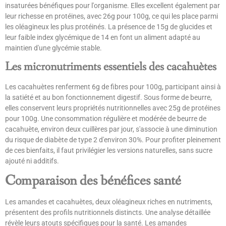
insaturées bénéfiques pour l'organisme. Elles excellent également par
leur richesse en protéines, avec 26g pour 100g, ce qui les place parmi
les oléagineux les plus protéinés. La présence de 15g de glucides et
leur faible index glycémique de 14 en font un aliment adapté au
maintien d'une glycémie stable.
Les micronutriments essentiels des cacahuètes
Les cacahuètes renferment 6g de fibres pour 100g, participant ainsi à
la satiété et au bon fonctionnement digestif. Sous forme de beurre,
elles conservent leurs propriétés nutritionnelles avec 25g de protéines
pour 100g. Une consommation régulière et modérée de beurre de
cacahuète, environ deux cuillères par jour, s'associe à une diminution
du risque de diabète de type 2 d'environ 30%. Pour profiter pleinement
de ces bienfaits, il faut privilégier les versions naturelles, sans sucre
ajouté ni additifs.
Comparaison des bénéfices santé
Les amandes et cacahuètes, deux oléagineux riches en nutriments,
présentent des profils nutritionnels distincts. Une analyse détaillée
révèle leurs atouts spécifiques pour la santé. Les amandes