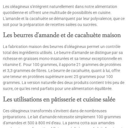
Les oléagineux s'intègrent naturellement dans notre alimentation
quotidienne et offrent une multitude de possibilités en cuisine.
L'amande et la cacahuète se démarquent par leur polyvalence, que ce
soit pour la préparation de recettes salées ou sucrées.
Les beurres d'amande et de cacahuète maison
La fabrication maison des beurres d'oléagineux permet un contrôle
total des ingrédients utilisés. Le beurre d'amande se distingue par sa
richesse en graisses mono-insaturées et sa teneur exceptionnelle en
vitamine E. Pour 100 grammes, il apporte 21 grammes de protéines
et 3,3 grammes de fibres. Le beurre de cacahuète, quant à lui, offre
une teneur en protéines supérieure avec 25 grammes pour 100
grammes. La version naturelle des deux produits contient très peu de
sucre, ce qui les rend parfaits pour une alimentation équilibrée.
Les utilisations en pâtisserie et cuisine salée
Ces oléagineux transformés s'invitent dans de nombreuses
préparations. Le lait d'amande nécessite simplement 100 grammes
d'amandes et 500 à 800 ml d'eau. La panna cotta aux amandes