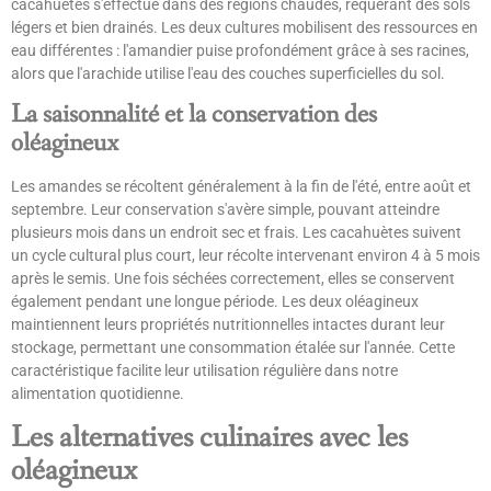
cacahuètes s'effectue dans des régions chaudes, requérant des sols
légers et bien drainés. Les deux cultures mobilisent des ressources en
eau différentes : l'amandier puise profondément grâce à ses racines,
alors que l'arachide utilise l'eau des couches superficielles du sol.
La saisonnalité et la conservation des
oléagineux
Les amandes se récoltent généralement à la fin de l'été, entre août et
septembre. Leur conservation s'avère simple, pouvant atteindre
plusieurs mois dans un endroit sec et frais. Les cacahuètes suivent
un cycle cultural plus court, leur récolte intervenant environ 4 à 5 mois
après le semis. Une fois séchées correctement, elles se conservent
également pendant une longue période. Les deux oléagineux
maintiennent leurs propriétés nutritionnelles intactes durant leur
stockage, permettant une consommation étalée sur l'année. Cette
caractéristique facilite leur utilisation régulière dans notre
alimentation quotidienne.
Les alternatives culinaires avec les
oléagineux