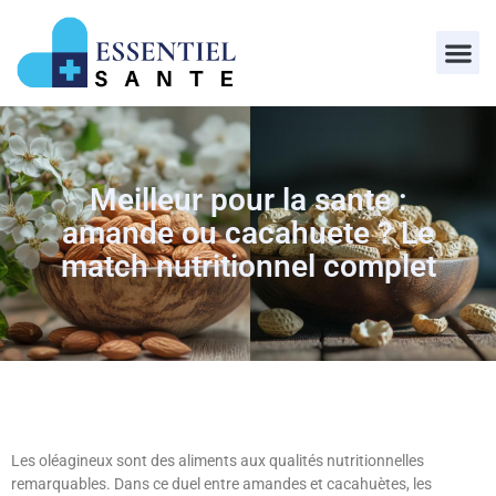
Meilleur pour la sante :
amande ou cacahuete ? Le
match nutritionnel complet
Les oléagineux sont des aliments aux qualités nutritionnelles
remarquables. Dans ce duel entre amandes et cacahuètes, les