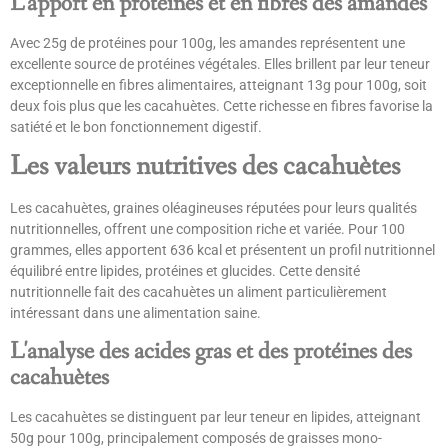
L'apport en protéines et en fibres des amandes
Avec 25g de protéines pour 100g, les amandes représentent une
excellente source de protéines végétales. Elles brillent par leur teneur
exceptionnelle en fibres alimentaires, atteignant 13g pour 100g, soit
deux fois plus que les cacahuètes. Cette richesse en fibres favorise la
satiété et le bon fonctionnement digestif.
Les valeurs nutritives des cacahuètes
Les cacahuètes, graines oléagineuses réputées pour leurs qualités
nutritionnelles, offrent une composition riche et variée. Pour 100
grammes, elles apportent 636 kcal et présentent un profil nutritionnel
équilibré entre lipides, protéines et glucides. Cette densité
nutritionnelle fait des cacahuètes un aliment particulièrement
intéressant dans une alimentation saine.
L'analyse des acides gras et des protéines des
cacahuètes
Les cacahuètes se distinguent par leur teneur en lipides, atteignant
50g pour 100g, principalement composés de graisses mono-