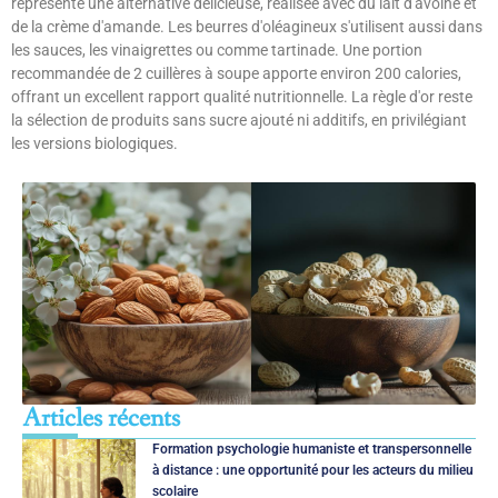
représente une alternative délicieuse, réalisée avec du lait d'avoine et
de la crème d'amande. Les beurres d'oléagineux s'utilisent aussi dans
les sauces, les vinaigrettes ou comme tartinade. Une portion
recommandée de 2 cuillères à soupe apporte environ 200 calories,
offrant un excellent rapport qualité nutritionnelle. La règle d'or reste
la sélection de produits sans sucre ajouté ni additifs, en privilégiant
les versions biologiques.
Articles récents
Formation psychologie humaniste et transpersonnelle
à distance : une opportunité pour les acteurs du milieu
scolaire