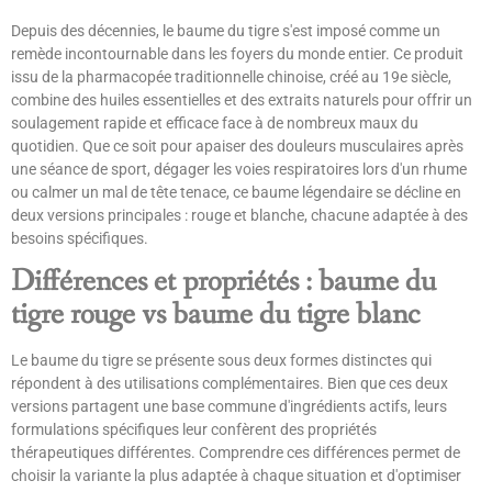
Depuis des décennies, le baume du tigre s'est imposé comme un
remède incontournable dans les foyers du monde entier. Ce produit
issu de la pharmacopée traditionnelle chinoise, créé au 19e siècle,
combine des huiles essentielles et des extraits naturels pour offrir un
soulagement rapide et efficace face à de nombreux maux du
quotidien. Que ce soit pour apaiser des douleurs musculaires après
une séance de sport, dégager les voies respiratoires lors d'un rhume
ou calmer un mal de tête tenace, ce baume légendaire se décline en
deux versions principales : rouge et blanche, chacune adaptée à des
besoins spécifiques.
Différences et propriétés : baume du
tigre rouge vs baume du tigre blanc
Le baume du tigre se présente sous deux formes distinctes qui
répondent à des utilisations complémentaires. Bien que ces deux
versions partagent une base commune d'ingrédients actifs, leurs
formulations spécifiques leur confèrent des propriétés
thérapeutiques différentes. Comprendre ces différences permet de
choisir la variante la plus adaptée à chaque situation et d'optimiser