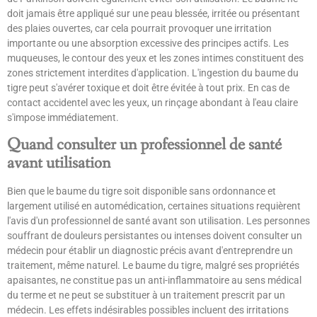
doit jamais être appliqué sur une peau blessée, irritée ou présentant
des plaies ouvertes, car cela pourrait provoquer une irritation
importante ou une absorption excessive des principes actifs. Les
muqueuses, le contour des yeux et les zones intimes constituent des
zones strictement interdites d'application. L'ingestion du baume du
tigre peut s'avérer toxique et doit être évitée à tout prix. En cas de
contact accidentel avec les yeux, un rinçage abondant à l'eau claire
s'impose immédiatement.
Quand consulter un professionnel de santé
avant utilisation
Bien que le baume du tigre soit disponible sans ordonnance et
largement utilisé en automédication, certaines situations requièrent
l'avis d'un professionnel de santé avant son utilisation. Les personnes
souffrant de douleurs persistantes ou intenses doivent consulter un
médecin pour établir un diagnostic précis avant d'entreprendre un
traitement, même naturel. Le baume du tigre, malgré ses propriétés
apaisantes, ne constitue pas un anti-inflammatoire au sens médical
du terme et ne peut se substituer à un traitement prescrit par un
médecin. Les effets indésirables possibles incluent des irritations