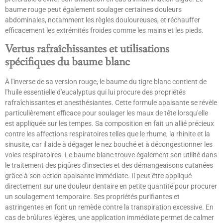
baume rouge peut également soulager certaines douleurs
abdominales, notamment les règles douloureuses, et réchauffer
efficacement les extrémités froides comme les mains et les pieds.
Vertus rafraîchissantes et utilisations
spécifiques du baume blanc
À l'inverse de sa version rouge, le baume du tigre blanc contient de
l'huile essentielle d'eucalyptus qui lui procure des propriétés
rafraîchissantes et anesthésiantes. Cette formule apaisante se révèle
particulièrement efficace pour soulager les maux de tête lorsqu'elle
est appliquée sur les tempes. Sa composition en fait un allié précieux
contre les affections respiratoires telles que le rhume, la rhinite et la
sinusite, car il aide à dégager le nez bouché et à décongestionner les
voies respiratoires. Le baume blanc trouve également son utilité dans
le traitement des piqûres d'insectes et des démangeaisons cutanées
grâce à son action apaisante immédiate. Il peut être appliqué
directement sur une douleur dentaire en petite quantité pour procurer
un soulagement temporaire. Ses propriétés purifiantes et
astringentes en font un remède contre la transpiration excessive. En
cas de brûlures légères, une application immédiate permet de calmer