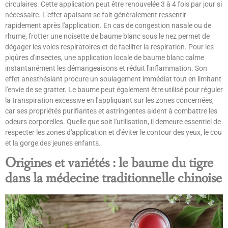
circulaires. Cette application peut être renouvelée 3 à 4 fois par jour si
nécessaire. L'effet apaisant se fait généralement ressentir
rapidement après l'application. En cas de congestion nasale ou de
rhume, frotter une noisette de baume blanc sous le nez permet de
dégager les voies respiratoires et de faciliter la respiration. Pour les
piqûres d'insectes, une application locale de baume blanc calme
instantanément les démangeaisons et réduit l'inflammation. Son
effet anesthésiant procure un soulagement immédiat tout en limitant
l'envie de se gratter. Le baume peut également être utilisé pour réguler
la transpiration excessive en l'appliquant sur les zones concernées,
car ses propriétés purifiantes et astringentes aident à combattre les
odeurs corporelles. Quelle que soit l'utilisation, il demeure essentiel de
respecter les zones d'application et d'éviter le contour des yeux, le cou
et la gorge des jeunes enfants.
Origines et variétés : le baume du tigre
dans la médecine traditionnelle chinoise