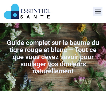
Guide complet sur le baume du
tigre rouge et blanc – Tout ce
que vous devez savoir pour
soulager vos douleurs
naturellement