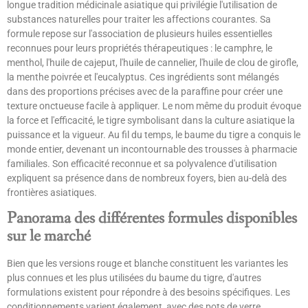
longue tradition médicinale asiatique qui privilégie l'utilisation de
substances naturelles pour traiter les affections courantes. Sa
formule repose sur l'association de plusieurs huiles essentielles
reconnues pour leurs propriétés thérapeutiques : le camphre, le
menthol, l'huile de cajeput, l'huile de cannelier, l'huile de clou de girofle,
la menthe poivrée et l'eucalyptus. Ces ingrédients sont mélangés
dans des proportions précises avec de la paraffine pour créer une
texture onctueuse facile à appliquer. Le nom même du produit évoque
la force et l'efficacité, le tigre symbolisant dans la culture asiatique la
puissance et la vigueur. Au fil du temps, le baume du tigre a conquis le
monde entier, devenant un incontournable des trousses à pharmacie
familiales. Son efficacité reconnue et sa polyvalence d'utilisation
expliquent sa présence dans de nombreux foyers, bien au-delà des
frontières asiatiques.
Panorama des différentes formules disponibles
sur le marché
Bien que les versions rouge et blanche constituent les variantes les
plus connues et les plus utilisées du baume du tigre, d'autres
formulations existent pour répondre à des besoins spécifiques. Les
conditionnements varient également, avec des pots de verre