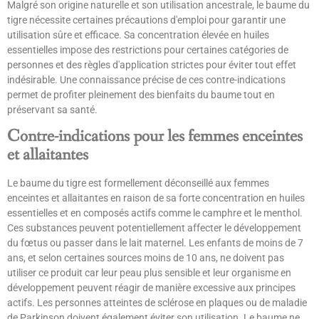
Malgré son origine naturelle et son utilisation ancestrale, le baume du
tigre nécessite certaines précautions d'emploi pour garantir une
utilisation sûre et efficace. Sa concentration élevée en huiles
essentielles impose des restrictions pour certaines catégories de
personnes et des règles d'application strictes pour éviter tout effet
indésirable. Une connaissance précise de ces contre-indications
permet de profiter pleinement des bienfaits du baume tout en
préservant sa santé.
Contre-indications pour les femmes enceintes
et allaitantes
Le baume du tigre est formellement déconseillé aux femmes
enceintes et allaitantes en raison de sa forte concentration en huiles
essentielles et en composés actifs comme le camphre et le menthol.
Ces substances peuvent potentiellement affecter le développement
du fœtus ou passer dans le lait maternel. Les enfants de moins de 7
ans, et selon certaines sources moins de 10 ans, ne doivent pas
utiliser ce produit car leur peau plus sensible et leur organisme en
développement peuvent réagir de manière excessive aux principes
actifs. Les personnes atteintes de sclérose en plaques ou de maladie
de Parkinson doivent également éviter son utilisation. Le baume ne