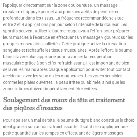
l'appliquer directement sur la zone douloureuse. Un massage
circulaire et appuyé permet aux principes actifs de pénétrer en
profondeur dans les tissus. La fréquence recommandée se situe
entre 2 et 4 applications par jour selon l'intensité de la douleur. Les
sportifs peuvent utiliser le baume rouge avant l'effort pour préparer
leurs muscles à l'exercice en effectuant un massage vigoureux sur les
groupes musculaires sollicités. Cette pratique active la circulation
sanguine et réchauffe les tissus musculaires. Après l'effort, le baume
blanc s'avère plus approprié pour favoriser la récupération
musculaire grâce à son effet rafraîchissant. Il est important de bien
se laver les mains après chaque application pour éviter tout contact
accidentel avec les yeux ou les muqueuses. Les zones sensibles
comme les plaies ouvertes, la peau irritée ou abîmée, ainsi que les
zones intimes doivent impérativement être évitées.
Soulagement des maux de tête et traitement
des piqûres d'insectes
Pour apaiser un mal de tête, le baume du tigre blanc constitue le choix
idéal grâce à son action rafraîchissante. Il suffit d'en appliquer une
petite quantité sur les tempes en effectuant de légers massages