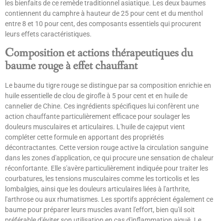
les bienfaits de ce remède traditionnel asiatique. Les deux baumes
contiennent du camphre à hauteur de 25 pour cent et du menthol
entre 8 et 10 pour cent, des composants essentiels qui procurent
leurs effets caractéristiques.
Composition et actions thérapeutiques du
baume rouge à effet chauffant
Le baume du tigre rouge se distingue par sa composition enrichie en
huile essentielle de clou de girofle à 5 pour cent et en huile de
cannelier de Chine. Ces ingrédients spécifiques lui confèrent une
action chauffante particulièrement efficace pour soulager les
douleurs musculaires et articulaires. L'huile de cajeput vient
compléter cette formule en apportant des propriétés
décontractantes. Cette version rouge active la circulation sanguine
dans les zones d'application, ce qui procure une sensation de chaleur
réconfortante. Elle s'avère particulièrement indiquée pour traiter les
courbatures, les tensions musculaires comme les torticolis et les
lombalgies, ainsi que les douleurs articulaires liées à l'arthrite,
l'arthrose ou aux rhumatismes. Les sportifs apprécient également ce
baume pour préparer leurs muscles avant l'effort, bien qu'il soit
préférable d'éviter son utilisation en cas d'inflammation aiguë. Le