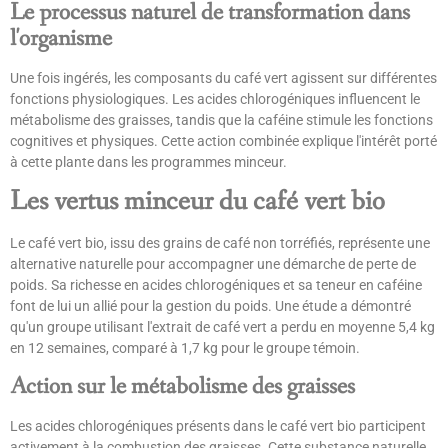
Le processus naturel de transformation dans
l'organisme
Une fois ingérés, les composants du café vert agissent sur différentes
fonctions physiologiques. Les acides chlorogéniques influencent le
métabolisme des graisses, tandis que la caféine stimule les fonctions
cognitives et physiques. Cette action combinée explique l'intérêt porté
à cette plante dans les programmes minceur.
Les vertus minceur du café vert bio
Le café vert bio, issu des grains de café non torréfiés, représente une
alternative naturelle pour accompagner une démarche de perte de
poids. Sa richesse en acides chlorogéniques et sa teneur en caféine
font de lui un allié pour la gestion du poids. Une étude a démontré
qu'un groupe utilisant l'extrait de café vert a perdu en moyenne 5,4 kg
en 12 semaines, comparé à 1,7 kg pour le groupe témoin.
Action sur le métabolisme des graisses
Les acides chlorogéniques présents dans le café vert bio participent
activement à la combustion des graisses. Cette substance naturelle