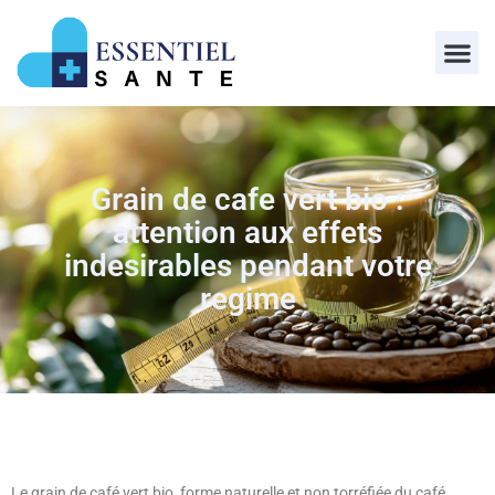
Grain de cafe vert bio :
attention aux effets
indesirables pendant votre
regime
Le grain de café vert bio, forme naturelle et non torréfiée du café,