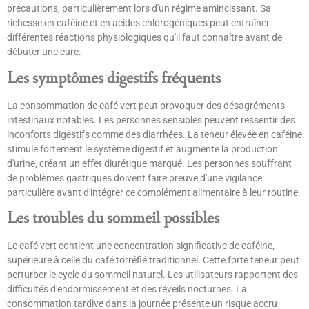
précautions, particulièrement lors d'un régime amincissant. Sa
richesse en caféine et en acides chlorogéniques peut entraîner
différentes réactions physiologiques qu'il faut connaître avant de
débuter une cure.
Les symptômes digestifs fréquents
La consommation de café vert peut provoquer des désagréments
intestinaux notables. Les personnes sensibles peuvent ressentir des
inconforts digestifs comme des diarrhées. La teneur élevée en caféine
stimule fortement le système digestif et augmente la production
d'urine, créant un effet diurétique marqué. Les personnes souffrant
de problèmes gastriques doivent faire preuve d'une vigilance
particulière avant d'intégrer ce complément alimentaire à leur routine.
Les troubles du sommeil possibles
Le café vert contient une concentration significative de caféine,
supérieure à celle du café torréfié traditionnel. Cette forte teneur peut
perturber le cycle du sommeil naturel. Les utilisateurs rapportent des
difficultés d'endormissement et des réveils nocturnes. La
consommation tardive dans la journée présente un risque accru