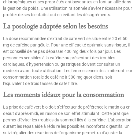
chlorogéniques et ses propriétés antioxydantes en font un allié dans
la gestion du poids. Une utilisation raisonnée s'avère nécessaire pour
profiter de ses bienfaits tout en évitant les désagréments.
La posologie adaptée selon les besoins
La dose recommandée d'extrait de café vert se situe entre 20 et 50
mg de caféine par gélule. Pour une efficacité optimale sans risque, il
est conseillé de ne pas dépasser 400 mg deux fois par jour. Les
personnes sensibles à la caféine ou présentant des troubles
cardiaques, d'hypertension ou gastriques doivent consulter un
médecin avant toute utilisation. Les femmes enceintes limiteront leur
consommation totale de caféine à 300 mg quotidiens, soit
l'équivalent de trois tasses de café filtre.
Les moments idéaux pour la consommation
La prise de café vert bio doit s'effectuer de préférence le matin ou en
début d'après-midi, en raison de son effet stimulant. Cette pratique
permet d'éviter les troubles du sommeil liés à la caféine. L'absorption
durant les repas aide à réduire les possibles inconforts digestifs. Un
suivi régulier des réactions de l'organisme permettra d'ajuster la