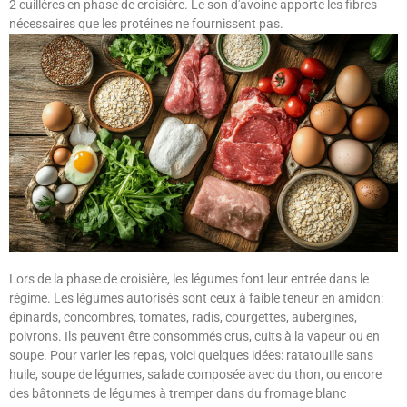
2 cuillères en phase de croisière. Le son d'avoine apporte les fibres
nécessaires que les protéines ne fournissent pas.
Lors de la phase de croisière, les légumes font leur entrée dans le
régime. Les légumes autorisés sont ceux à faible teneur en amidon:
épinards, concombres, tomates, radis, courgettes, aubergines,
poivrons. Ils peuvent être consommés crus, cuits à la vapeur ou en
soupe. Pour varier les repas, voici quelques idées: ratatouille sans
huile, soupe de légumes, salade composée avec du thon, ou encore
des bâtonnets de légumes à tremper dans du fromage blanc