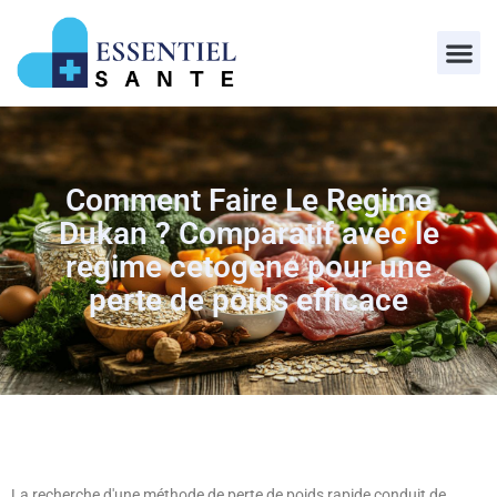
Comment Faire Le Regime
Dukan ? Comparatif avec le
regime cetogene pour une
perte de poids efficace
La recherche d'une méthode de perte de poids rapide conduit de