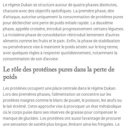
Le régime Dukan se structure autour de quatre phases distinctes,
chacune avec des objectifs spécifiques. La première phase, dite
d'attaque, autorise uniquement la consommation de protéines pures
pour déclencher une perte de poids initiale rapide. La deuxième
phase, appelée croisière, introduit progressivement certains légumes.
La troisième phase de consolidation réintroduit lentement d'autres
aliments comme les fruits et le pain. Enfin, la phase de stabilisation
ou persévérance vise à maintenir le poids atteint sur le long terme,
avec quelques règles à respecter quotidiennement, notamment la
consommation de son d'avoine.
Le rôle des protéines pures dans la perte de
poids
Les protéines occupent une place centrale dans le régime Dukan.
Lors des premières phases, l'alimentation se concentre sur les
protéines maigres comme le blanc de poulet, le poisson, les œufs ou
le lait écrémé. Cette approche vise à provoquer un état métabolique
où le corps puise dans ses réserves de graisse pour compenser le
manque de glucides. Les protéines ont aussi l'avantage de procurer
une sensation de satiété plus longue, limitant ainsi les fringales. Le