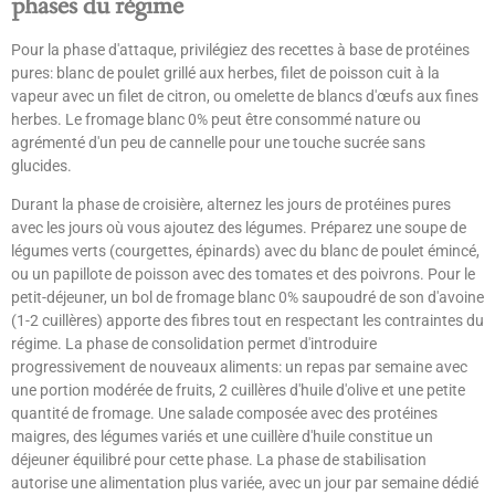
phases du régime
Pour la phase d'attaque, privilégiez des recettes à base de protéines
pures: blanc de poulet grillé aux herbes, filet de poisson cuit à la
vapeur avec un filet de citron, ou omelette de blancs d'œufs aux fines
herbes. Le fromage blanc 0% peut être consommé nature ou
agrémenté d'un peu de cannelle pour une touche sucrée sans
glucides.
Durant la phase de croisière, alternez les jours de protéines pures
avec les jours où vous ajoutez des légumes. Préparez une soupe de
légumes verts (courgettes, épinards) avec du blanc de poulet émincé,
ou un papillote de poisson avec des tomates et des poivrons. Pour le
petit-déjeuner, un bol de fromage blanc 0% saupoudré de son d'avoine
(1-2 cuillères) apporte des fibres tout en respectant les contraintes du
régime. La phase de consolidation permet d'introduire
progressivement de nouveaux aliments: un repas par semaine avec
une portion modérée de fruits, 2 cuillères d'huile d'olive et une petite
quantité de fromage. Une salade composée avec des protéines
maigres, des légumes variés et une cuillère d'huile constitue un
déjeuner équilibré pour cette phase. La phase de stabilisation
autorise une alimentation plus variée, avec un jour par semaine dédié