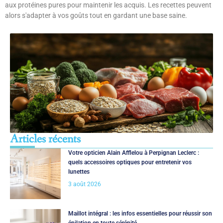
aux protéines pures pour maintenir les acquis. Les recettes peuvent
alors s'adapter à vos goûts tout en gardant une base saine.
Articles récents
Votre opticien Alain Afflelou à Perpignan Leclerc :
quels accessoires optiques pour entretenir vos
lunettes
3 août 2026
Maillot intégral : les infos essentielles pour réussir son
épilation en toute sérénité