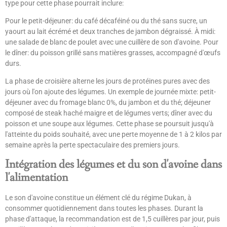
type pour cette phase pourrait inclure:
Pour le petit-déjeuner: du café décaféiné ou du thé sans sucre, un
yaourt au lait écrémé et deux tranches de jambon dégraissé. À midi:
une salade de blanc de poulet avec une cuillère de son d'avoine. Pour
le dîner: du poisson grillé sans matières grasses, accompagné d'œufs
durs.
La phase de croisière alterne les jours de protéines pures avec des
jours où l'on ajoute des légumes. Un exemple de journée mixte: petit-
déjeuner avec du fromage blanc 0%, du jambon et du thé; déjeuner
composé de steak haché maigre et de légumes verts; dîner avec du
poisson et une soupe aux légumes. Cette phase se poursuit jusqu'à
l'atteinte du poids souhaité, avec une perte moyenne de 1 à 2 kilos par
semaine après la perte spectaculaire des premiers jours.
Intégration des légumes et du son d'avoine dans
l'alimentation
Le son d'avoine constitue un élément clé du régime Dukan, à
consommer quotidiennement dans toutes les phases. Durant la
phase d'attaque, la recommandation est de 1,5 cuillères par jour, puis