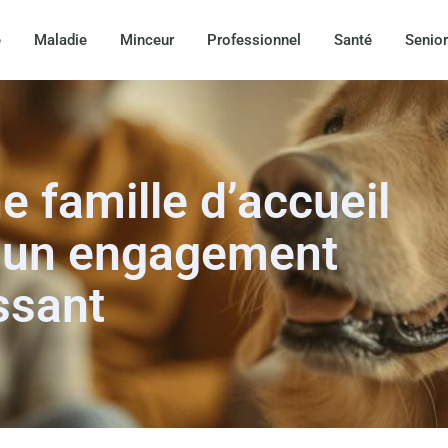
e
Maladie
Minceur
Professionnel
Santé
Senior
 famille d’accueil
: un engagement
ssant