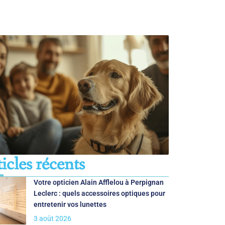
icles récents
Votre opticien Alain Afflelou à Perpignan
Leclerc : quels accessoires optiques pour
entretenir vos lunettes
3 août 2026