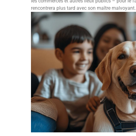
les commerces et autres lieux publics – pour le fam
rencontrera plus tard avec son maître malvoyant.