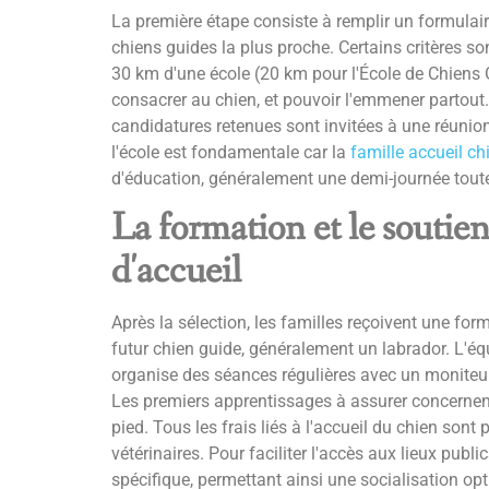
La première étape consiste à remplir un formulaire
chiens guides la plus proche. Certains critères s
30 km d'une école (20 km pour l'École de Chiens 
consacrer au chien, et pouvoir l'emmener partout.
candidatures retenues sont invitées à une réunio
l'école est fondamentale car la
famille accueil ch
d'éducation, généralement une demi-journée tout
La formation et le soutie
d'accueil
Après la sélection, les familles reçoivent une f
futur chien guide, généralement un labrador. L'équ
organise des séances régulières avec un moniteur 
Les premiers apprentissages à assurer concernent 
pied. Tous les frais liés à l'accueil du chien sont p
vétérinaires. Pour faciliter l'accès aux lieux public
spécifique, permettant ainsi une socialisation o