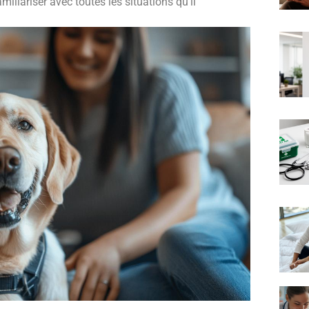
iliariser avec toutes les situations qu'il