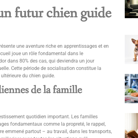
un futur chien guide
présente une aventure riche en apprentissages et en
ccueil joue un rôle fondamental dans le
dor dans 80% des cas, qui deviendra un jour
uelle. Cette période de socialisation constitue la
 ultérieure du chien guide.
iennes de la famille
stissement quotidien important. Les familles
sages fondamentaux comme la propreté, le rappel,
tre emmené partout – au travail, dans les transports,