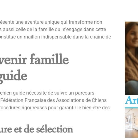
présente une aventure unique qui transforme non
aussi celle de la famille qui s'engage dans cette
, constitue un maillon indispensable dans la chaîne de
venir famille
guide
chien guide nécessite de suivre un parcours
Art
 Fédération Française des Associations de Chiens
océdures rigoureuses pour garantir le bien-être des
re et de sélection