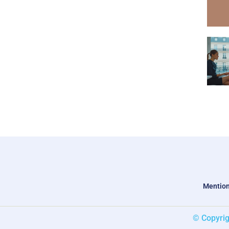
Mention
© Copyrig