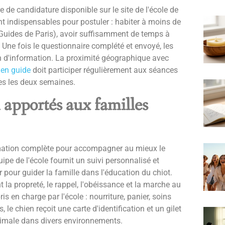
 de candidature disponible sur le site de l'école de
ont indispensables pour postuler : habiter à moins de
Guides de Paris), avoir suffisamment de temps à
 Une fois le questionnaire complété et envoyé, les
n d'information. La proximité géographique avec
ien guide
doit participer régulièrement aux séances
es les deux semaines.
n apportés aux familles
ormation complète pour accompagner au mieux le
ipe de l'école fournit un suivi personnalisé et
pour guider la famille dans l'éducation du chiot.
la propreté, le rappel, l'obéissance et la marche au
ris en charge par l'école : nourriture, panier, soins
s, le chien reçoit une carte d'identification et un gilet
ptimale dans divers environnements.