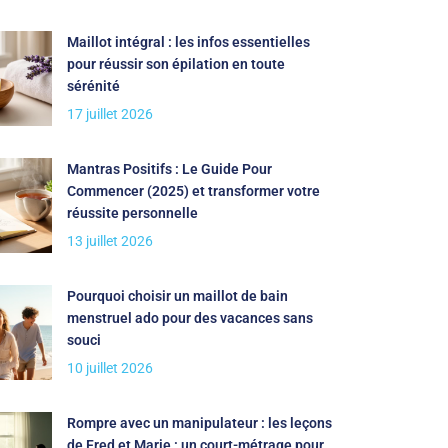
Maillot intégral : les infos essentielles
pour réussir son épilation en toute
sérénité
17 juillet 2026
Mantras Positifs : Le Guide Pour
Commencer (2025) et transformer votre
réussite personnelle
13 juillet 2026
Pourquoi choisir un maillot de bain
menstruel ado pour des vacances sans
souci
10 juillet 2026
Rompre avec un manipulateur : les leçons
de Fred et Marie : un court-métrage pour