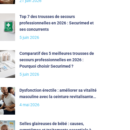
21 juin 2026
Top 7 des trousses de secours
professionnelles en 2026 : Securimed et
ses concurrents
5 juin 2026
Comparatif des 5 meilleures trousses de
secours professionnelles en 2026 :
Pourquoi choisir Securimed ?
5 juin 2026
Dysfonction érectile : améliorer sa vitalité
masculine avec la ceinture revitalisante…
4 mai 2026
Selles glaireuses de bébé : causes,
symptômes et traitements essentiels à