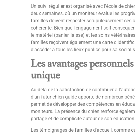
Un suivi régulier est organisé avec l'école de ch
deux semaines, où un moniteur évalue les progrès
familles doivent respecter scrupuleusement ces 
cohérente. Bien que l'engagement soit conséquent, 
le matériel (panier, laisse) et les soins vétérinair
familles reçoivent également une carte d'identific
d'accéder à tous les lieux publics pour sa socialis
Les avantages personnels
unique
Au-delà de la satisfaction de contribuer à l'auto
d'un futur chien guide apporte de nombreux bénéf
permet de développer des compétences en éducat
moniteurs. La présence du chien renforce égalem
partage et de complicité autour de son éducation
Les témoignages de familles d'accueil, comme c