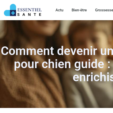
Actu
Bien-être
Grossess
Comment devenir une
pour chien guide 
enrichi