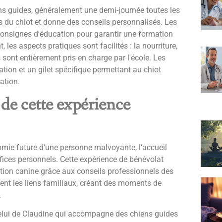
iens guides, généralement une demi-journée toutes les
 du chiot et donne des conseils personnalisés. Les
consignes d'éducation pour garantir une formation
les aspects pratiques sont facilités : la nourriture,
es sont entièrement pris en charge par l'école. Les
ation et un gilet spécifique permettant au chiot
ation.
 de cette expérience
nomie future d'une personne malvoyante, l'accueil
ices personnels. Cette expérience de bénévolat
ion canine grâce aux conseils professionnels des
ent les liens familiaux, créant des moments de
.
elui de Claudine qui accompagne des chiens guides